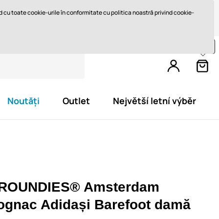
Retur în 14 zile
Livrare rapidă de la 747,61 lei GRATUIT
ord cu toate cookie-urile în conformitate cu politica noastră privind cookie-
Cumpărați încă pentru
812,4 lei
și primiți
livrare gratuită
Noutăți
Outlet
Největší letní výběr
ROUNDIES® Amsterdam
ognac Adidași Barefoot damă