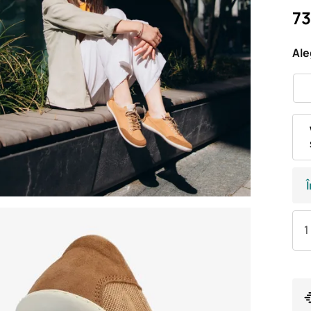
73
Ale