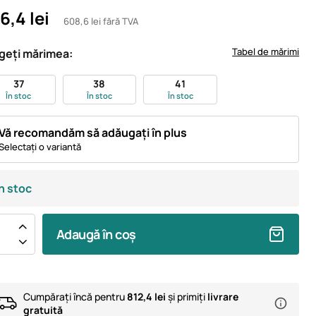
6,4 lei
608,6 lei fără TVA
Tabel de mărimi
geți mărimea:
37
38
41
În stoc
În stoc
În stoc
Vă recomandăm să adăugați în plus
Selectați o variantă
În stoc
Adaugă în coș
Cumpărați încă pentru
812,4 lei
și primiți
livrare
gratuită