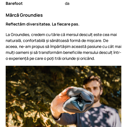
Barefoot
da
Mărcă Groundies
Reflectăm diversitatea. La fiecare pas.
La Groundies, credem cu tărie că mersul desculț este cea mai
naturală, confortabilă și sănătoasă formă de mișcare. De
aceea, ne-am propus să împărtășim această pasiune cu cât mai
mulți oameni și să transformăm beneficiile mersului desculț într-
o experiență pe care o poți trăi oriunde și oricând.