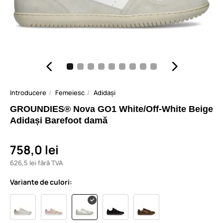
Introducere
Femeiesc
Adidași
GROUNDIES® Nova GO1 White/Off-White Beige
Adidași Barefoot damă
758,0 lei
626,5 lei fără TVA
Variante de culori: