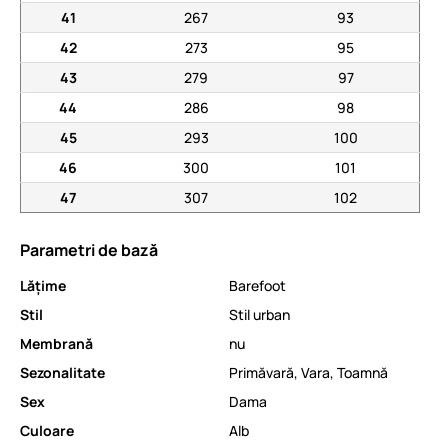
41
267
93
42
273
95
43
279
97
44
286
98
45
293
100
46
300
101
47
307
102
Parametri de bază
Lăţime
Barefoot
Stil
Stil urban
Membrană
nu
Sezonalitate
Primăvară
,
Vara
,
Toamnă
Sex
Dama
Culoare
Alb