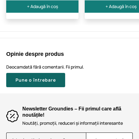
+ Adaugă în coș
+ Adaugă în coș
Opinie despre produs
Deocamdată fără comentarii. Fii primul.
Pune o întrebare
Newsletter Groundies – Fii primul care află
noutățile!
Noutăți, promoții, reduceri și informații interesante