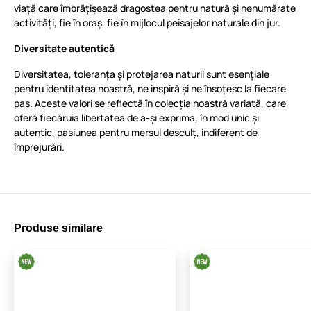
viață care îmbrățișează dragostea pentru natură și nenumărate
activități, fie în oraș, fie în mijlocul peisajelor naturale din jur.
Diversitate autentică
Diversitatea, toleranța și protejarea naturii sunt esențiale
pentru identitatea noastră, ne inspiră și ne însoțesc la fiecare
pas. Aceste valori se reflectă în colecția noastră variată, care
oferă fiecăruia libertatea de a-și exprima, în mod unic și
autentic, pasiunea pentru mersul desculț, indiferent de
împrejurări.
Produse similare