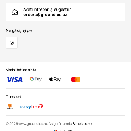
Aveți întrebări și sugestii?
orders@groundies.cz
Ne găsiți și pe
Modalitati de plata:
Transport:
© 2026 www.groundies.ro. Asigură tehnic
Simplia s.r.o.