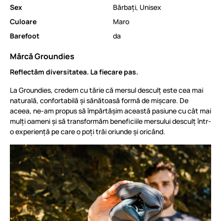
Sex
Bărbați
,
Unisex
Culoare
Maro
Barefoot
da
Mărcă Groundies
Reflectăm diversitatea. La fiecare pas.
La Groundies, credem cu tărie că mersul desculț este cea mai
naturală, confortabilă și sănătoasă formă de mișcare. De
aceea, ne-am propus să împărtășim această pasiune cu cât mai
mulți oameni și să transformăm beneficiile mersului desculț într-
o experiență pe care o poți trăi oriunde și oricând.