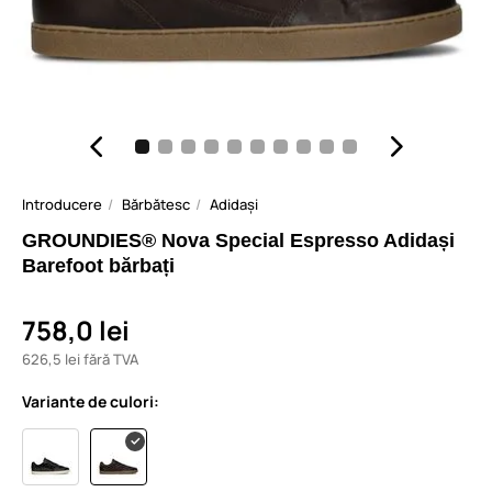
Introducere
Bărbătesc
Adidași
GROUNDIES® Nova Special Espresso Adidași
Barefoot bărbați
758,0 lei
626,5 lei fără TVA
Variante de culori: