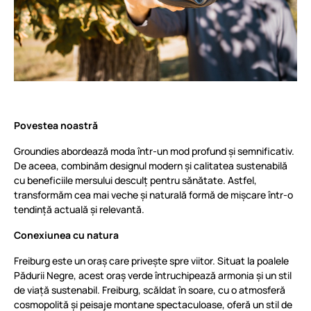
Povestea noastră
Groundies abordează moda într-un mod profund și semnificativ.
De aceea, combinăm designul modern și calitatea sustenabilă
cu beneficiile mersului desculț pentru sănătate. Astfel,
transformăm cea mai veche și naturală formă de mișcare într-o
tendință actuală și relevantă.
Conexiunea cu natura
Freiburg este un oraș care privește spre viitor. Situat la poalele
Pădurii Negre, acest oraș verde întruchipează armonia și un stil
de viață sustenabil. Freiburg, scăldat în soare, cu o atmosferă
cosmopolită și peisaje montane spectaculoase, oferă un stil de