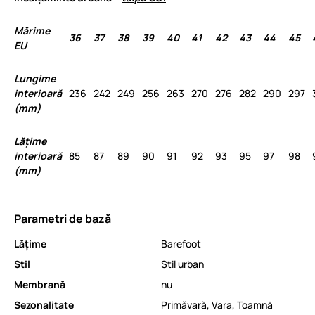
Mărime
36
37
38
39
40
41
42
43
44
45
EU
Lungime
interioară
236
242
249
256
263
270
276
282
290
297
(mm)
Lățime
interioară
85
87
89
90
91
92
93
95
97
98
(mm)
Parametri de bază
Lăţime
Barefoot
Stil
Stil urban
Membrană
nu
Sezonalitate
Primăvară
,
Vara
,
Toamnă