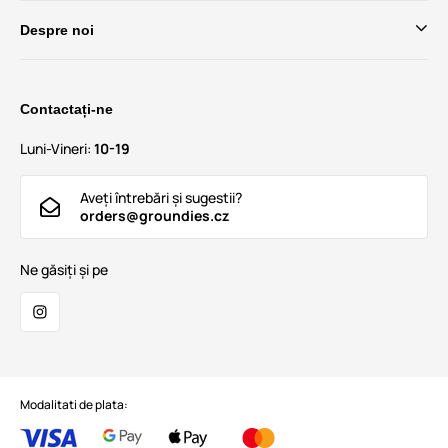
Despre noi
Contactați-ne
Luni-Vineri:
10-19
Aveți întrebări și sugestii?
orders@groundies.cz
Ne găsiți și pe
Modalitati de plata: