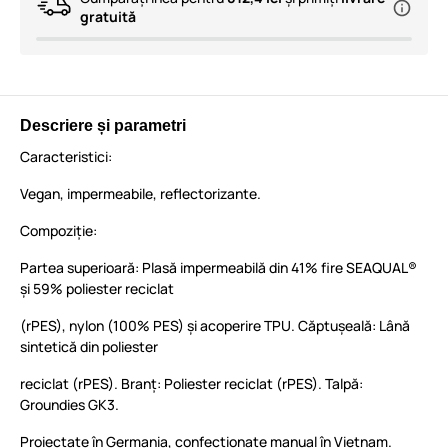
gratuită
Descriere și parametri
Caracteristici:
Vegan, impermeabile, reflectorizante.
Compoziție:
Partea superioară: Plasă impermeabilă din 41% fire SEAQUAL®
și 59% poliester reciclat
(rPES), nylon (100% PES) și acoperire TPU. Căptușeală: Lână
sintetică din poliester
reciclat (rPES). Branț: Poliester reciclat (rPES). Talpă:
Groundies GK3.
Proiectate în Germania, confecționate manual în Vietnam.