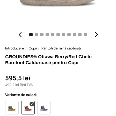
Introducere
Copii
Pantofi de iarnă căptușiți
GROUNDIES® Ottawa Berry/Red Ghete
Barefoot Călduroase pentru Copi
595,5 lei
492,2 lei fără TVA
Variante de culori: