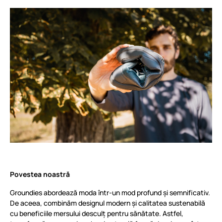
Povestea noastră
Groundies abordează moda într-un mod profund și semnificativ.
De aceea, combinăm designul modern și calitatea sustenabilă
cu beneficiile mersului desculț pentru sănătate. Astfel,