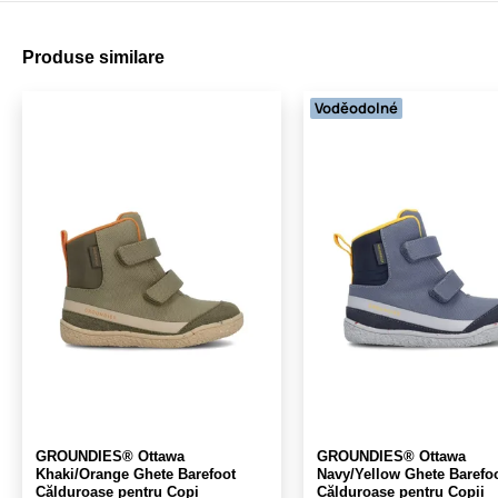
Produse similare
Voděodolné
GROUNDIES® Ottawa
GROUNDIES® Ottawa
Khaki/Orange Ghete Barefoot
Navy/Yellow Ghete Barefo
Călduroase pentru Copi
Călduroase pentru Copii