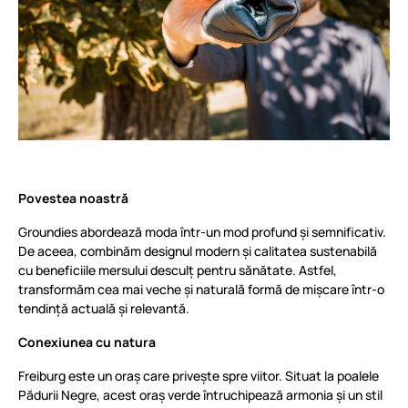
Povestea noastră
Groundies abordează moda într-un mod profund și semnificativ.
De aceea, combinăm designul modern și calitatea sustenabilă
cu beneficiile mersului desculț pentru sănătate. Astfel,
transformăm cea mai veche și naturală formă de mișcare într-o
tendință actuală și relevantă.
Conexiunea cu natura
Freiburg este un oraș care privește spre viitor. Situat la poalele
Pădurii Negre, acest oraș verde întruchipează armonia și un stil