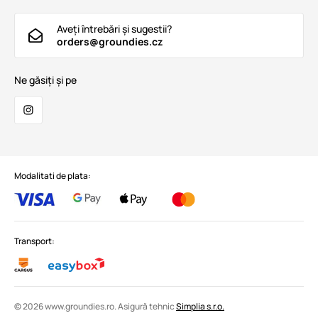
Aveți întrebări și sugestii?
orders@groundies.cz
Ne găsiți și pe
Modalitati de plata:
Transport:
© 2026 www.groundies.ro. Asigură tehnic
Simplia s.r.o.