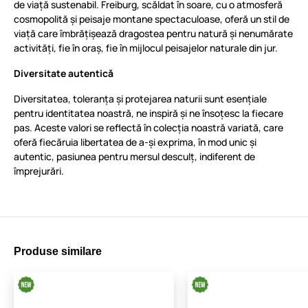
de viață sustenabil. Freiburg, scăldat în soare, cu o atmosferă
cosmopolită și peisaje montane spectaculoase, oferă un stil de
viață care îmbrățișează dragostea pentru natură și nenumărate
activități, fie în oraș, fie în mijlocul peisajelor naturale din jur.
Diversitate autentică
Diversitatea, toleranța și protejarea naturii sunt esențiale
pentru identitatea noastră, ne inspiră și ne însoțesc la fiecare
pas. Aceste valori se reflectă în colecția noastră variată, care
oferă fiecăruia libertatea de a-și exprima, în mod unic și
autentic, pasiunea pentru mersul desculț, indiferent de
împrejurări.
Produse similare