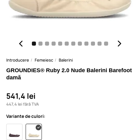
Introducere
Femeiesc
Balerini
GROUNDIES® Ruby 2.0 Nude Balerini Barefoot
damă
541,4 lei
447,4 lei fără TVA
Variante de culori: