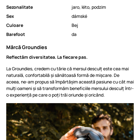
Sezonalitate
jaro, léto, podzim
Sex
dámské
Culoare
Bej
Barefoot
da
Mărcă Groundies
Reflectăm diversitatea. La fiecare pas.
La Groundies, credem cu tărie că mersul desculț este cea mai
naturală, confortabilă și sănătoasă formă de mișcare. De
aceea, ne-am propus să împărtășim această pasiune cu cât mai
mulți oameni și să transformăm beneficiile mersului desculț într-
o experiență pe care o poți trăi oriunde și oricând.