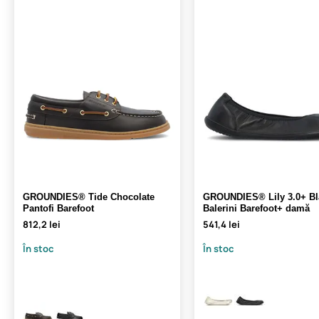
GROUNDIES® Tide Chocolate
GROUNDIES® Lily 3.0+ Bl
Pantofi Barefoot
Balerini Barefoot+ damă
812,2 lei
541,4 lei
În stoc
În stoc