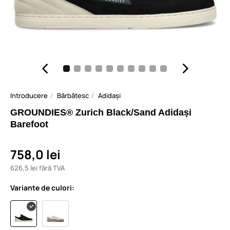
Introducere
Bărbătesc
Adidași
GROUNDIES® Zurich Black/Sand Adidași
Barefoot
758,0 lei
626,5 lei fără TVA
Variante de culori: