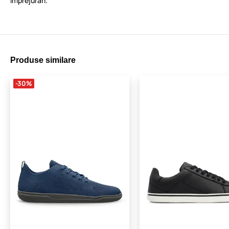
împrejurări.
Produse similare
-30%