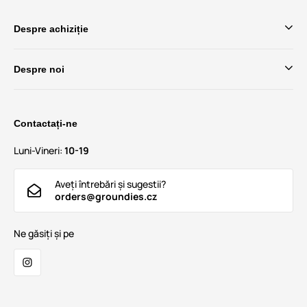
Despre achiziție
Despre noi
Contactați-ne
Luni-Vineri:
10-19
Aveți întrebări și sugestii?
orders@groundies.cz
Ne găsiți și pe