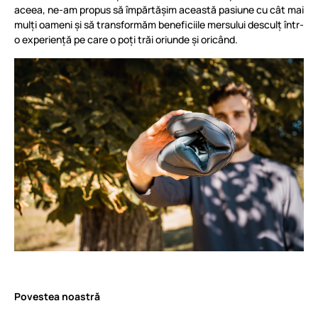
aceea, ne-am propus să împărtășim această pasiune cu cât mai
mulți oameni și să transformăm beneficiile mersului desculț într-
o experiență pe care o poți trăi oriunde și oricând.
Povestea noastră