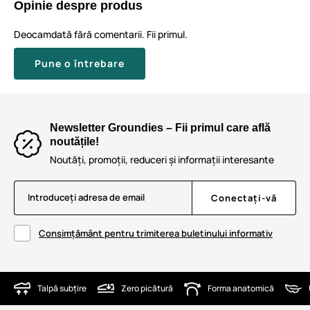
Opinie despre produs
Deocamdată fără comentarii. Fii primul.
Pune o întrebare
Newsletter Groundies – Fii primul care află
noutățile!
Noutăți, promoții, reduceri și informații interesante
Introduceți adresa de email
Conectați-vă
Consimțământ pentru trimiterea buletinului informativ
Talpă subțire
Zero picătură
Forma anatomică