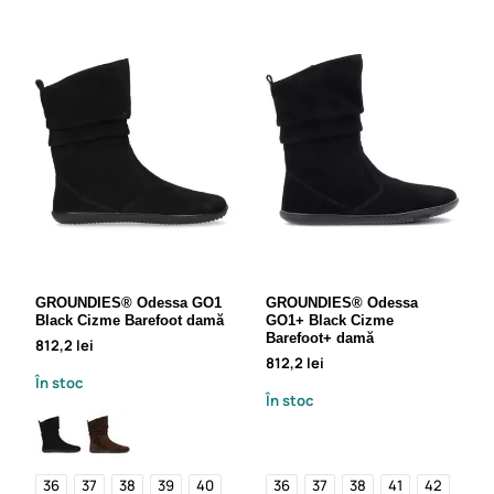
GROUNDIES® Odessa GO1
GROUNDIES® Odessa
Black Cizme Barefoot damă
GO1+ Black Cizme
Barefoot+ damă
812,2 lei
812,2 lei
În stoc
În stoc
36
37
38
39
40
36
37
38
41
42