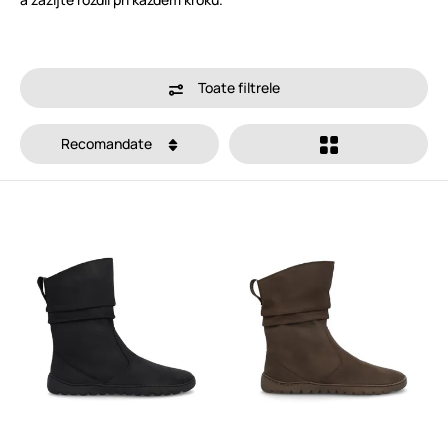
Toate filtrele
Recomandate