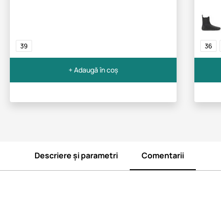
39
36
+ Adaugă în coș
Descriere și parametri
Comentarii