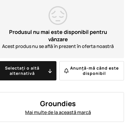
Produsul nu mai este disponibil pentru
vânzare
Acest produs nu se află în prezent în oferta noastră
Selectați o altă
Anunță-mă când este
alternativă
disponibil
Groundies
Mai multe de la această marcă