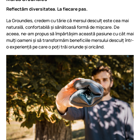
Reflectăm diversitatea. La fiecare pas.
La Groundies, credem cu tărie că mersul desculț este cea mai
naturală, confortabilă și sănătoasă formă de mișcare. De
aceea, ne-am propus să împărtășim această pasiune cu cât mai
mulți oameni și să transformăm beneficiile mersului desculț într-
o experiență pe care o poți trăi oriunde și oricând.