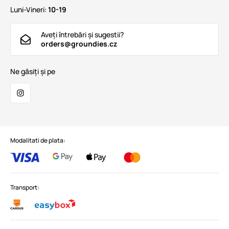
Luni-Vineri:
10-19
Aveți întrebări și sugestii?
orders@groundies.cz
Ne găsiți și pe
Modalitati de plata:
Transport: