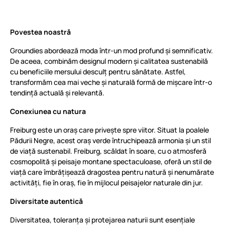
Povestea noastră
Groundies abordează moda într-un mod profund și semnificativ.
De aceea, combinăm designul modern și calitatea sustenabilă
cu beneficiile mersului desculț pentru sănătate. Astfel,
transformăm cea mai veche și naturală formă de mișcare într-o
tendință actuală și relevantă.
Conexiunea cu natura
Freiburg este un oraș care privește spre viitor. Situat la poalele
Pădurii Negre, acest oraș verde întruchipează armonia și un stil
de viață sustenabil. Freiburg, scăldat în soare, cu o atmosferă
cosmopolită și peisaje montane spectaculoase, oferă un stil de
viață care îmbrățișează dragostea pentru natură și nenumărate
activități, fie în oraș, fie în mijlocul peisajelor naturale din jur.
Diversitate autentică
Diversitatea, toleranța și protejarea naturii sunt esențiale