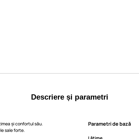
Descriere și parametri
Parametri de bază
imea și confortul său.
e sale forte.
Lăţime