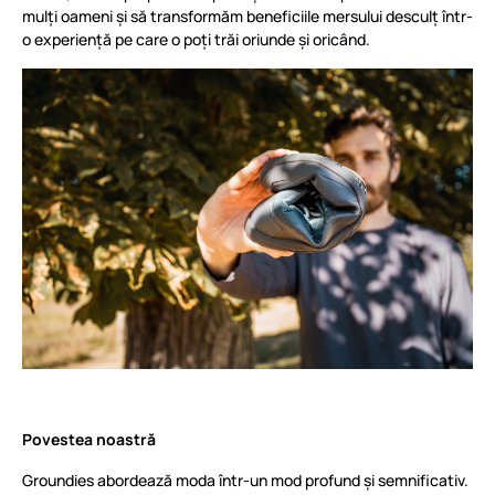
mulți oameni și să transformăm beneficiile mersului desculț într-
o experiență pe care o poți trăi oriunde și oricând.
Povestea noastră
Groundies abordează moda într-un mod profund și semnificativ.