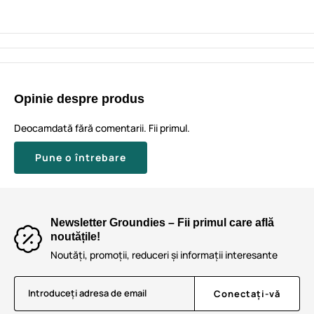
Opinie despre produs
Deocamdată fără comentarii. Fii primul.
Pune o întrebare
Newsletter Groundies – Fii primul care află
noutățile!
Noutăți, promoții, reduceri și informații interesante
Introduceți adresa de email
Conectați-vă