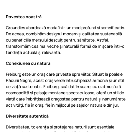
Povestea noastră
Groundies abordează moda într-un mod profund și semnificativ.
De aceea, combinăm designul modern și calitatea sustenabilă
cu beneficiile mersului desculț pentru sănătate. Astfel,
transformăm cea mai veche și naturală formă de mișcare într-o
tendință actuală și relevantă.
Conexiunea cu natura
Freiburg este un oraș care privește spre viitor. Situat la poalele
Pădurii Negre, acest oraș verde întruchipează armonia și un stil
de viață sustenabil. Freiburg, scăldat în soare, cu o atmosferă
cosmopolită și peisaje montane spectaculoase, oferă un stil de
viață care îmbrățișează dragostea pentru natură și nenumărate
activități, fie în oraș, fie în mijlocul peisajelor naturale din jur.
Diversitate autentică
Diversitatea, toleranța și protejarea naturii sunt esențiale