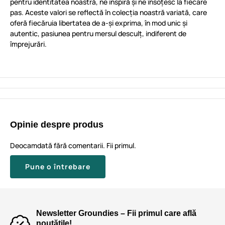
pentru identitatea noastră, ne inspiră și ne însoțesc la fiecare
pas. Aceste valori se reflectă în colecția noastră variată, care
oferă fiecăruia libertatea de a-și exprima, în mod unic și
autentic, pasiunea pentru mersul desculț, indiferent de
împrejurări.
Opinie despre produs
Deocamdată fără comentarii. Fii primul.
Pune o întrebare
Newsletter Groundies – Fii primul care află
noutățile!