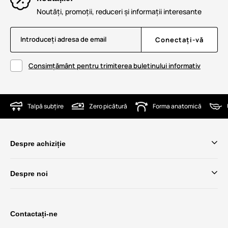
Noutăți, promoții, reduceri și informații interesante
Introduceți adresa de email
Conectați-vă
Consimțământ pentru trimiterea buletinului informativ
Talpă subțire
Zero picătură
Forma anatomică
Despre achiziție
Despre noi
Contactați-ne