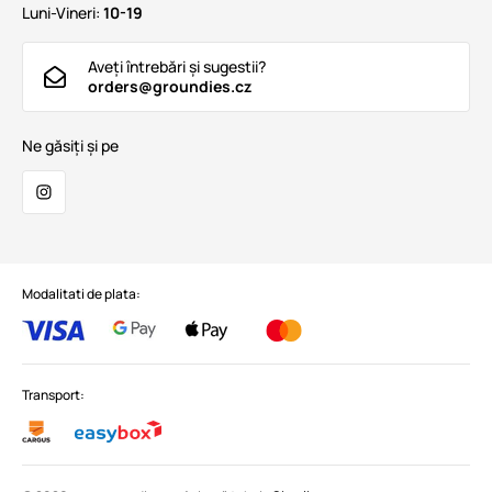
Luni-Vineri:
10-19
Aveți întrebări și sugestii?
orders@groundies.cz
Ne găsiți și pe
Modalitati de plata:
Transport: