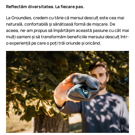
Reflectăm diversitatea. La fiecare pas.
La Groundies, credem cu tărie că mersul desculț este cea mai
naturală, confortabilă și sănătoasă formă de mișcare. De
aceea, ne-am propus să împărtășim această pasiune cu cât mai
mulți oameni și să transformăm beneficiile mersului desculț într-
o experiență pe care o poți trăi oriunde și oricând.