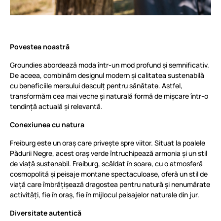
Povestea noastră
Groundies abordează moda într-un mod profund și semnificativ.
De aceea, combinăm designul modern și calitatea sustenabilă
cu beneficiile mersului desculț pentru sănătate. Astfel,
transformăm cea mai veche și naturală formă de mișcare într-o
tendință actuală și relevantă.
Conexiunea cu natura
Freiburg este un oraș care privește spre viitor. Situat la poalele
Pădurii Negre, acest oraș verde întruchipează armonia și un stil
de viață sustenabil. Freiburg, scăldat în soare, cu o atmosferă
cosmopolită și peisaje montane spectaculoase, oferă un stil de
viață care îmbrățișează dragostea pentru natură și nenumărate
activități, fie în oraș, fie în mijlocul peisajelor naturale din jur.
Diversitate autentică