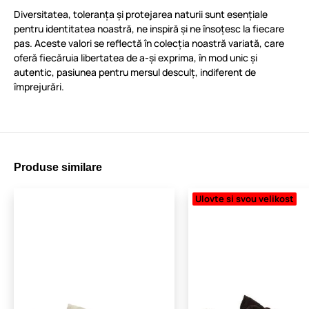
Diversitatea, toleranța și protejarea naturii sunt esențiale
pentru identitatea noastră, ne inspiră și ne însoțesc la fiecare
pas. Aceste valori se reflectă în colecția noastră variată, care
oferă fiecăruia libertatea de a-și exprima, în mod unic și
autentic, pasiunea pentru mersul desculț, indiferent de
împrejurări.
Produse similare
Ulovte si svou velikost