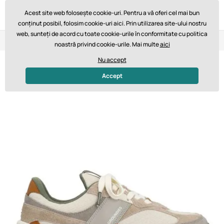
Acest site web folosește cookie-uri. Pentru a vă oferi cel mai bun
conținut posibil, folosim cookie-uri aici. Prin utilizarea site-ului nostru
web, sunteți de acord cu toate cookie-urile în conformitate cu politica
Retur în 14 zile
Livrare rapidă de la 747,61 lei GRATUIT
noastră privind cookie-urile. Mai multe
aici
Nu accept
-30%
Accept