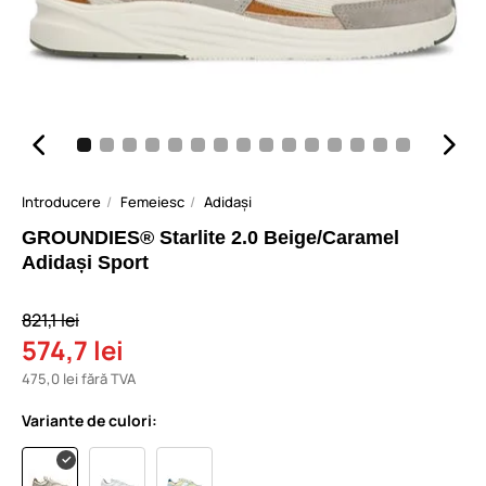
Introducere
Femeiesc
Adidași
GROUNDIES® Starlite 2.0 Beige/Caramel
Adidași Sport
821,1 lei
574,7 lei
475,0 lei fără TVA
Variante de culori: