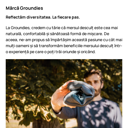
Mărcă Groundies
Reflectăm diversitatea. La fiecare pas.
La Groundies, credem cu tărie că mersul desculț este cea mai
naturală, confortabilă și sănătoasă formă de mișcare. De
aceea, ne-am propus să împărtășim această pasiune cu cât mai
mulți oameni și să transformăm beneficiile mersului desculț într-
o experiență pe care o poți trăi oriunde și oricând.