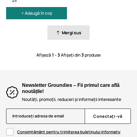
25
+ Adaugă în coș
Mergi sus
Afișeză
1 - 3
Afișați din
3
produse
Newsletter Groundies – Fii primul care află
noutățile!
Noutăți, promoții, reduceri și informații interesante
Introduceți adresa de email
Conectați-vă
Consimțământ pentru trimiterea buletinului informativ