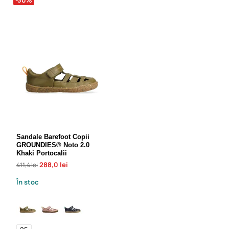
Sandale Barefoot Copii
GROUNDIES® Noto 2.0
Khaki Portocalii
288,0 lei
411,4 lei
În stoc