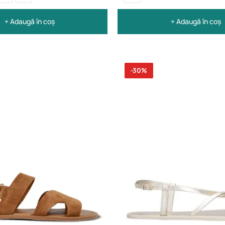
+ Adaugă în coș
+ Adaugă în coș
-30%