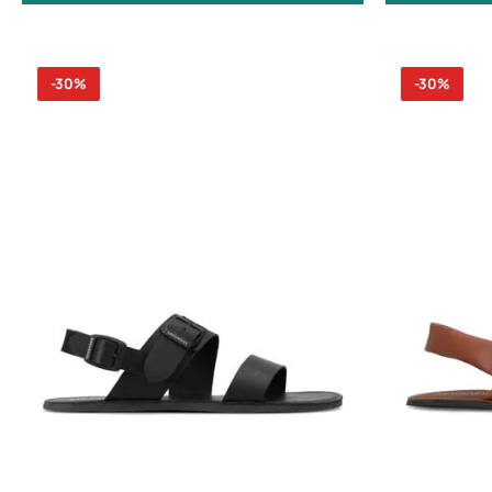
-30%
-30%