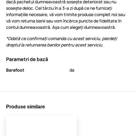
dacă pachetul dumneavoastră sosește deteriorat sau nu
sosește deloc. Cel târziu în a 3-a zi după ce ne furnizați
informațiile necesare, vă vom trimite produse complet noi sau
vă vom returna banii sau vom încărca puncte de fidelitate în
contul dumneavoastră. Așa cum alegeți dumneavoastră.
*Odată ce confirmați comanda cu acest serviciu, pierdeți
dreptul la returnarea banilor pentru acest serviciu.
Parametri de bază
Barefoot
da
Produse similare