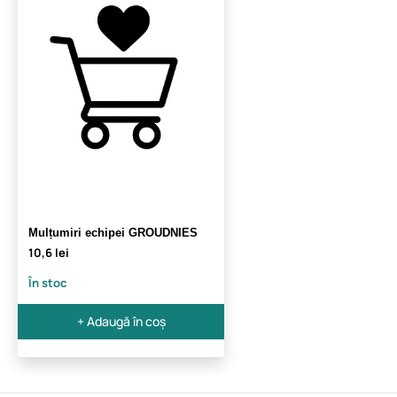
Mulțumiri echipei GROUDNIES
10,6 lei
În stoc
+ Adaugă în coș