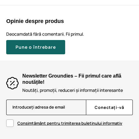
Opinie despre produs
Deocamdată fără comentarii. Fii primul.
Pune o întrebare
Newsletter Groundies – Fii primul care află
noutățile!
Noutăți, promoții, reduceri și informații interesante
Introduceți adresa de email
Conectați-vă
Consimțământ pentru trimiterea buletinului informativ