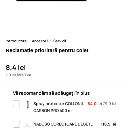
Introducere
Accesorii
Servicii
Reclamație prioritară pentru colet
8,4 lei
7,0 lei fără TVA
Vă recomandăm să adăugați în plus
Spray protector COLLONIL
64,0 lei
79,9 lei
CARBON PRO 400 ml
NABOSO CORECTOARE DEGETE
118,9 lei