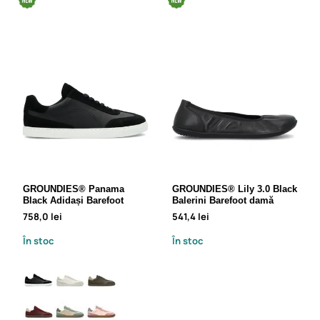
GROUNDIES® Panama
GROUNDIES® Lily 3.0 Black
Black Adidași Barefoot
Balerini Barefoot damă
758,0 lei
541,4 lei
În stoc
În stoc