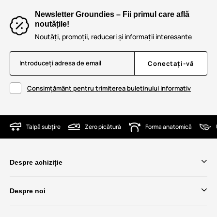
Newsletter Groundies – Fii primul care află
noutățile!
Noutăți, promoții, reduceri și informații interesante
Introduceți adresa de email
Conectați-vă
Consimțământ pentru trimiterea buletinului informativ
Talpă subțire
Zero picătură
Forma anatomică
Despre achiziție
Despre noi