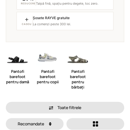
Talpă fină, spațiu pentru degete, toc zero.
REDUCERE
+
Șosete RAYVE gratuite
La comenzi peste 300 lei.
CADOU
Pantofi
Pantofi
Pantofi
barefoot
barefoot
barefoot
pentru damă
pentru copii
pentru
bărbați
Toate filtrele
Recomandate