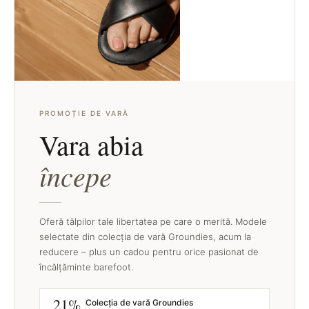
PROMOȚIE DE VARĂ
Vara abia
începe
Oferă tălpilor tale libertatea pe care o merită. Modele
selectate din colecția de vară Groundies, acum la
reducere – plus un cadou pentru orice pasionat de
încălțăminte barefoot.
21%
Colecția de vară Groundies