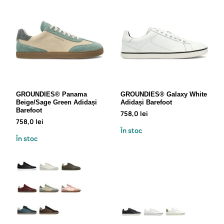
GROUNDIES® Panama
GROUNDIES® Galaxy White
Beige/Sage Green Adidași
Adidași Barefoot
Barefoot
758,0 lei
758,0 lei
În stoc
În stoc