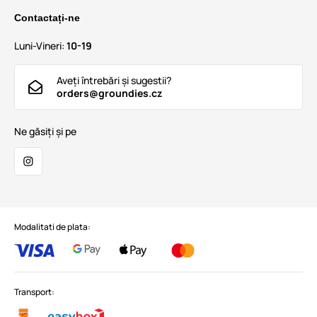
Contactați-ne
Luni-Vineri:
10-19
Aveți întrebări și sugestii?
orders@groundies.cz
Ne găsiți și pe
Modalitati de plata:
Transport: