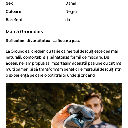
Sex
Dama
Culoare
Negru
Barefoot
da
Mărcă Groundies
Reflectăm diversitatea. La fiecare pas.
La Groundies, credem cu tărie că mersul desculț este cea mai
naturală, confortabilă și sănătoasă formă de mișcare. De
aceea, ne-am propus să împărtășim această pasiune cu cât mai
mulți oameni și să transformăm beneficiile mersului desculț într-
o experiență pe care o poți trăi oriunde și oricând.