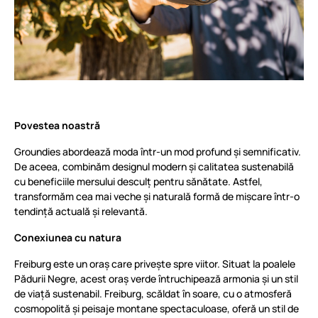
Povestea noastră
Groundies abordează moda într-un mod profund și semnificativ.
De aceea, combinăm designul modern și calitatea sustenabilă
cu beneficiile mersului desculț pentru sănătate. Astfel,
transformăm cea mai veche și naturală formă de mișcare într-o
tendință actuală și relevantă.
Conexiunea cu natura
Freiburg este un oraș care privește spre viitor. Situat la poalele
Pădurii Negre, acest oraș verde întruchipează armonia și un stil
de viață sustenabil. Freiburg, scăldat în soare, cu o atmosferă
cosmopolită și peisaje montane spectaculoase, oferă un stil de