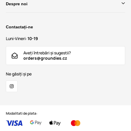
Despre noi
Contactați-ne
Luni-Vineri:
10-19
Aveți întrebări și sugestii?
orders@groundies.cz
Ne găsiți și pe
Modalitati de plata: