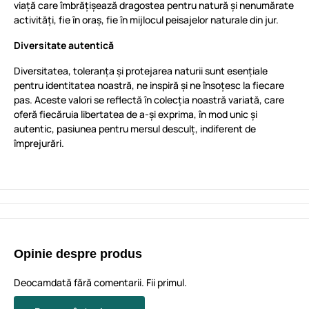
viață care îmbrățișează dragostea pentru natură și nenumărate
activități, fie în oraș, fie în mijlocul peisajelor naturale din jur.
Diversitate autentică
Diversitatea, toleranța și protejarea naturii sunt esențiale
pentru identitatea noastră, ne inspiră și ne însoțesc la fiecare
pas. Aceste valori se reflectă în colecția noastră variată, care
oferă fiecăruia libertatea de a-și exprima, în mod unic și
autentic, pasiunea pentru mersul desculț, indiferent de
împrejurări.
Opinie despre produs
Deocamdată fără comentarii. Fii primul.