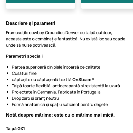
Descriere și parametri
Frumusețile cowboy Groundies Denver cu talpă outdoor,
aceasta este o combinație fantastică. Nu există loc sau ocazie
unde să nu se potrivească.
Parametri speciali
Partea superioară din piele întoarsă de calitate
Cusături fine
căptușite cu căptușeală textilă
OnSteam®
Talpă foarte flexibilă, antiderapantă și rezistentă la uzură
Proiectate în Germania. Fabricate în Portugalia
Drop zero și branț neutru
Formă anatomică și spațiu suficient pentru degete
Notă despre mărime: este cu o mărime mai mică.
Talpă GX1