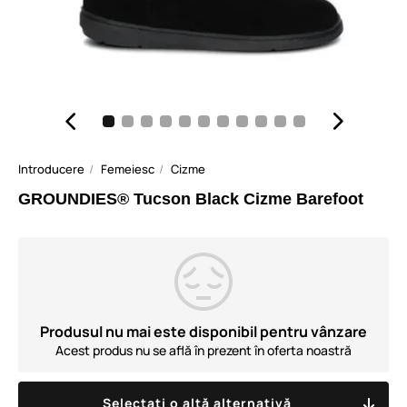
Introducere
Femeiesc
Cizme
GROUNDIES® Tucson Black Cizme Barefoot
Produsul nu mai este disponibil pentru vânzare
Acest produs nu se află în prezent în oferta noastră
Selectați o altă alternativă