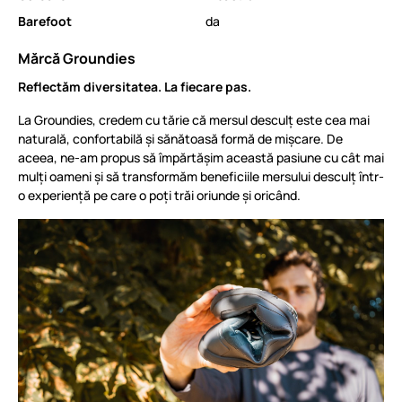
Barefoot
da
Mărcă Groundies
Reflectăm diversitatea. La fiecare pas.
La Groundies, credem cu tărie că mersul desculț este cea mai
naturală, confortabilă și sănătoasă formă de mișcare. De
aceea, ne-am propus să împărtășim această pasiune cu cât mai
mulți oameni și să transformăm beneficiile mersului desculț într-
o experiență pe care o poți trăi oriunde și oricând.