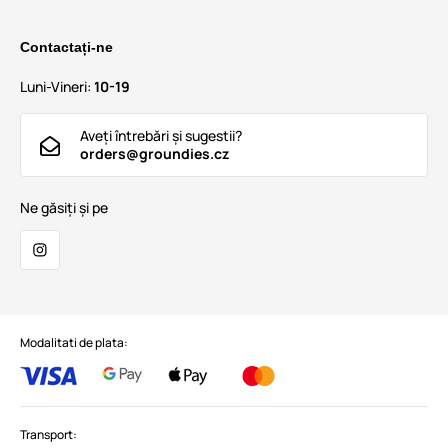
Contactați-ne
Luni-Vineri:
10-19
Aveți întrebări și sugestii?
orders@groundies.cz
Ne găsiți și pe
Modalitati de plata:
Transport: